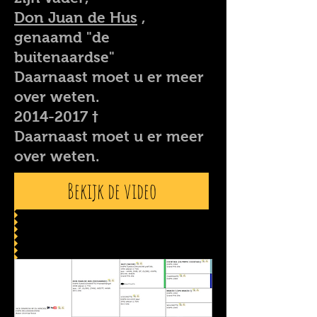
Don Juan de Hus
,
genaamd "de
buitenaardse"
Daarnaast moet u er meer
over weten.
2014-2017
†
Daarnaast moet u er meer
over weten.
Bekijk de video